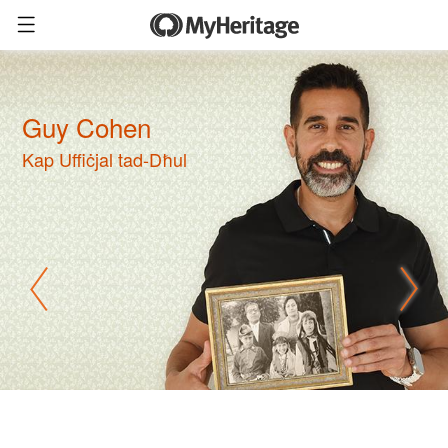
Guy Cohen
Kap Uffiċjal tad-Dħul